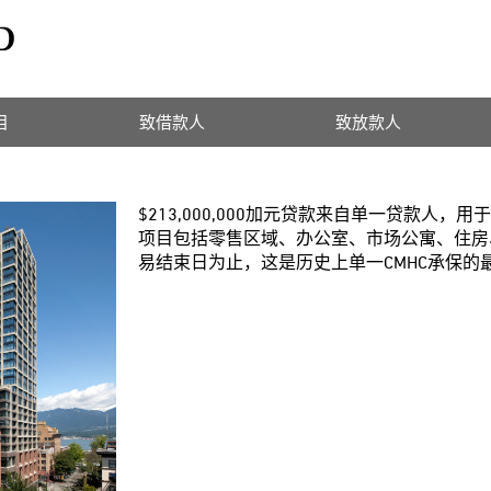
目
致借款人
致放款人
$213,000,000加元贷款来自单一贷款人，用
项目包括零售区域、办公室、市场公寓、住房、
易结束日为止，这是历史上单一CMHC承保的