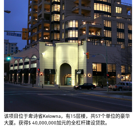
该项目位于卑诗省Kelowna，有15层楼，共57个单位的豪华
大厦。获得$ 40,000,000加元的全杠杆建设贷款。