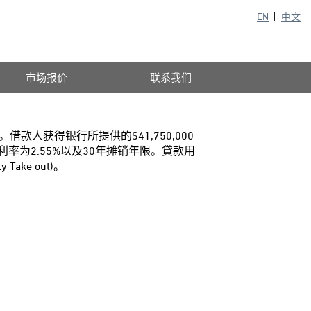
EN
中文
市场报价
联系我们
人获得银行所提供的$41,750,000
率为2.55%以及30年摊销年限。貸款用
ke out)。