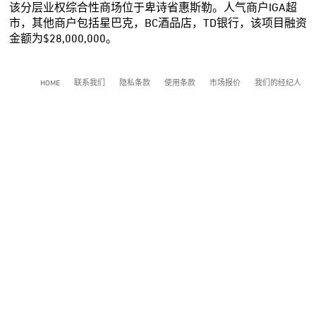
该分层业权综合性商场位于卑诗省惠斯勒。人气商户IGA超
市，其他商户包括星巴克，BC酒品店，TD银行，该项目融资
金额为$28,000,000。
HOME
联系我们
隐私条款
使用条款
市场报价
我们的经纪人