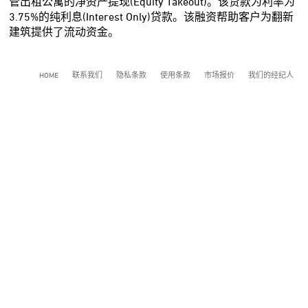
管出租公寓的净资产提现(Equity Takeout)。该贷款为利率为
3.75%的纯利息(Interest Only)贷款。该融资帮助客户为翻新
建筑提供了流动资金。
HOME
联系我们
隐私条款
使用条款
市场报价
我们的经纪人