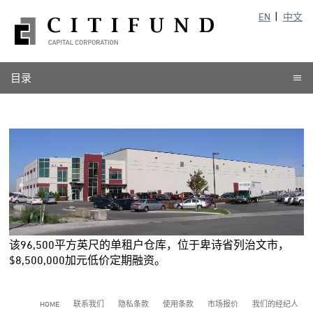
EN
中文
目录
该96,500平方英尺的单租户仓库，位于卑诗省列治文市，
$8,500,000加元低价定期融资。
HOME
联系我们
隐私条款
使用条款
市场报价
我们的经纪人