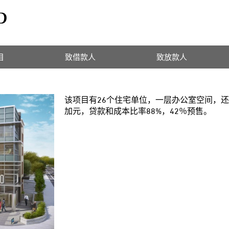
目
致借款人
致放款人
该项目有26个住宅单位，一层办公室空间，还有一
加元，贷款和成本比率88%，42％预售。