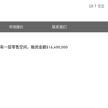
EN
中文
市场报价
联系我们
层零售空间，融资金额$16,400,000