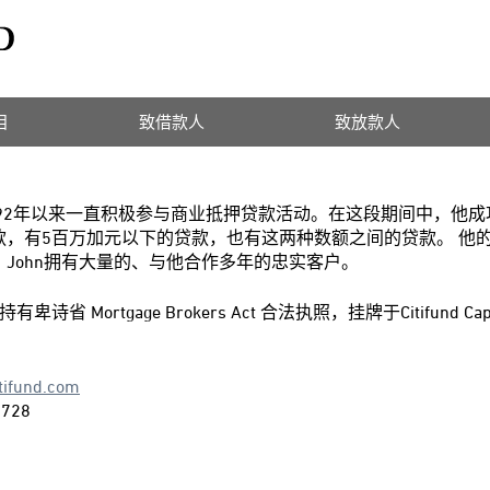
目
致借款人
致放款人
自1992年以来一直积极参与商业抵押贷款活动。在这段期间中，他
款，有5百万加元以下的贷款，也有这两种数额之间的贷款。 他
。John拥有大量的、与他合作多年的忠实客户。
d持有卑诗省 Mortgage Brokers Act 合法执照，挂牌于Citifund Capita
tifund.com
2728