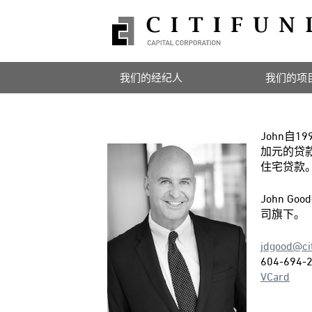
我们的经纪人
我们的项
John
加元的贷
住宅贷款
John Goo
司旗下。
jdgood@ci
604-694-
VCard