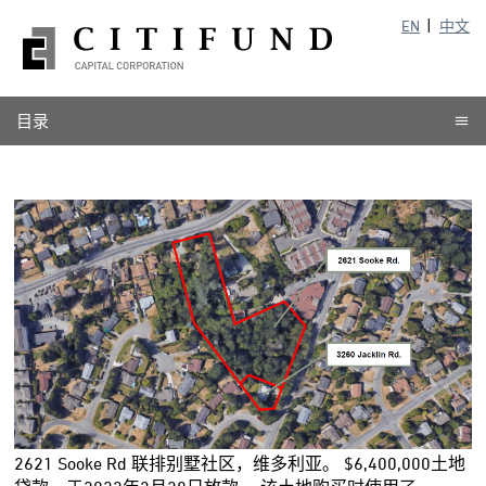
EN
中文
目录
2621 Sooke Rd 联排别墅社区，维多利亚。 $6,400,000土地