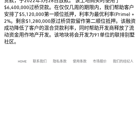
贷款，于2022年3月28日放款。 该土地购买时使用了
$6,400,000过桥贷款。在仅仅几周的期限内，我们帮助客户
安排了$5,120,000第一顺位抵押，利率为最优利率(Prime) +
2%。剩余$1,280,000原过桥贷款留作第二顺位抵押。该融资
成功降低了客户的混合贷款利率，同时帮助开发商释放了流
动资金用作地产开发。该地块将会开发为91单位的联排别墅
社区。
HOME
联系我们
隐私条款
使用条款
市场报价
我们的经纪人